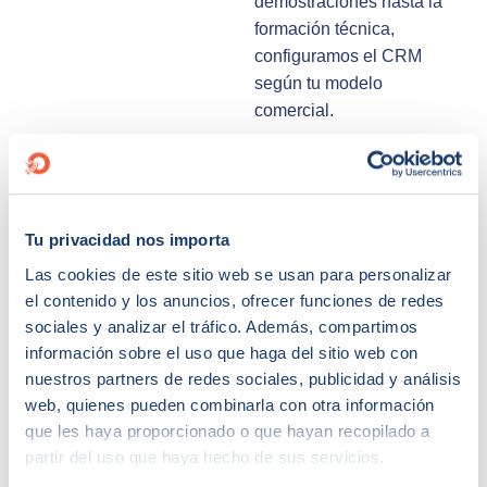
demostraciones hasta la
formación técnica,
configuramos el CRM
según tu modelo
comercial.
Tu privacidad nos importa
Las cookies de este sitio web se usan para personalizar
Hub de
el contenido y los anuncios, ofrecer funciones de redes
Marketing
sociales y analizar el tráfico. Además, compartimos
Informa y educa con
información sobre el uso que haga del sitio web con
campañas
nuestros partners de redes sociales, publicidad y análisis
segmentadas, páginas
web, quienes pueden combinarla con otra información
de aterrizaje y webinars.
que les haya proporcionado o que hayan recopilado a
partir del uso que haya hecho de sus servicios.
Automatiza el
seguimiento de