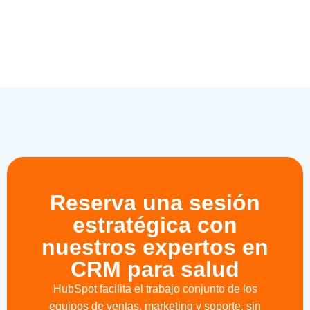
Reserva una sesión
estratégica con
nuestros expertos en
CRM para salud
HubSpot facilita el trabajo conjunto de los
equipos de ventas, marketing y soporte, sin