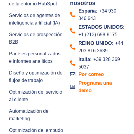
nosotros
de tu entorno HubSpot
España:
+34 930
Servicios de agentes de
346 643
inteligencia artificial (IA)
ESTADOS UNIDOS:
Servicios de prospección
+1 (213) 698-8175
B2B
REINO UNIDO:
+44
203 816 3639
Paneles personalizados
Italia:
+39 328 369
e informes analíticos
5037
Diseño y optimización de
Por correo
flujos de trabajo
Programa una
demo
Optimización del servicio
al cliente
Automatización de
marketing
Optimización del embudo