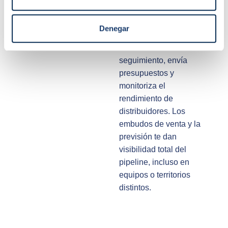
el primer contacto hasta
el cierre. Mapea a todos
Denegar
los interlocutores,
automatiza el
seguimiento, envía
presupuestos y
monitoriza el
rendimiento de
distribuidores. Los
embudos de venta y la
previsión te dan
visibilidad total del
pipeline, incluso en
equipos o territorios
distintos.