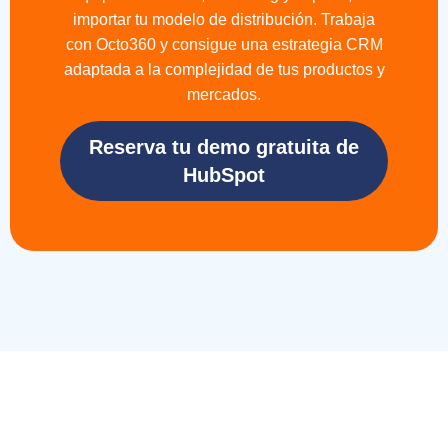
importar tu modelo de distribución. Trabaja
con Octo360 y consigue una estrategia CRM
adaptada a la complejidad de tus productos y
mercados.
Reserva tu demo gratuita de
HubSpot