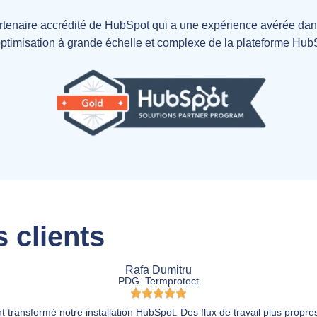
rtenaire accrédité de HubSpot qui a une expérience avérée da
'optimisation à grande échelle et complexe de la plateforme Hub
 clients
Rafa Dumitru
PDG. Termprotect
ransformé notre installation HubSpot. Des flux de travail plus propres,