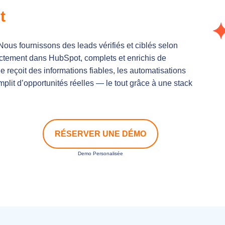
t
. Nous fournissons des leads vérifiés et ciblés selon
rectement dans HubSpot, complets et enrichis de
eçoit des informations fiables, les automatisations
emplit d’opportunités réelles — le tout grâce à une stack
RÉSERVER UNE DÉMO
Demo Personalisée