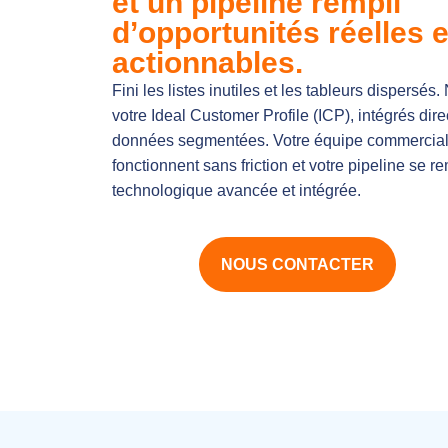
et un pipeline rempli
d’opportunités réelles e
actionnables.
Fini les listes inutiles et les tableurs dispersés
votre Ideal Customer Profile (ICP), intégrés di
données segmentées. Votre équipe commerciale r
fonctionnent sans friction et votre pipeline se r
technologique avancée et intégrée.
NOUS CONTACTER