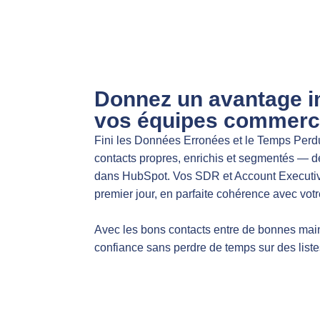
Donnez un avantage i
vos équipes commerc
Fini les Données Erronées et le Temps Perd
contacts propres, enrichis et segmentés — dé
dans HubSpot. Vos SDR et Account Executiv
premier jour, en parfaite cohérence avec vot
Avec les bons contacts entre de bonnes main
confiance sans perdre de temps sur des liste