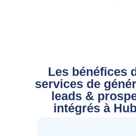
Les bénéfices 
services de génér
leads & prospe
intégrés à Hu