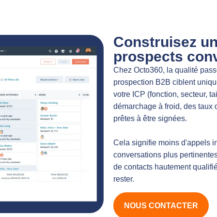
Construisez un
prospects conv
Chez Octo360, la qualité passe
prospection B2B ciblent uniqu
votre ICP (fonction, secteur, ta
démarchage à froid, des taux 
prêtes à être signées.
Cela signifie moins d'appels i
conversations plus pertinente
de contacts hautement qualifié
rester.
NOUS CONTACTER