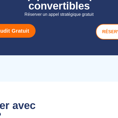
convertibles
Réserver un appel stratégique gratuit
dit Gratuit
RÉSER
ler avec
?