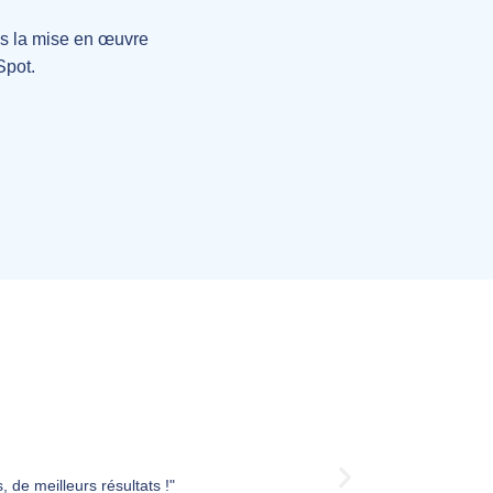
ns la mise en œuvre
Spot.
 de meilleurs résultats !"