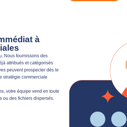
mmédiat à
iales
u. Nous fournissons des
jà attribués et catégorisés
es peuvent prospecter dès le
re stratégie commerciale
s, votre équipe vend en toute
s ou des fichiers dispersés.