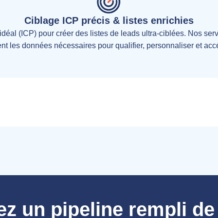
Ciblage ICP précis & listes enrichies
idéal (ICP) pour créer des listes de leads ultra-ciblées. Nos ser
ent les données nécessaires pour qualifier, personnaliser et acc
ez un pipeline rempli de