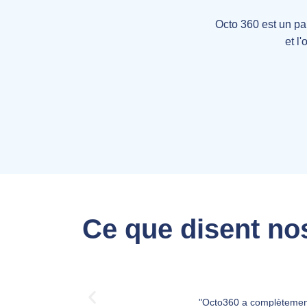
Octo 360 est un pa
et l
Ce que disent nos
"Octo360 a complètement t