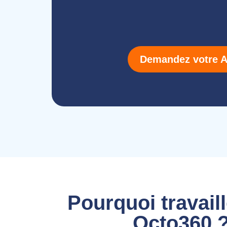
Demandez votre Au
Pourquoi travail
Octo360 