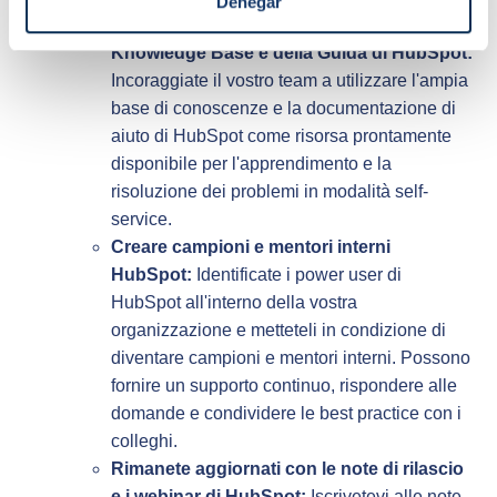
Denegar
Sfruttate la documentazione della
Knowledge Base e della Guida di HubSpot:
Incoraggiate il vostro team a utilizzare l'ampia
base di conoscenze e la documentazione di
aiuto di HubSpot come risorsa prontamente
disponibile per l'apprendimento e la
risoluzione dei problemi in modalità self-
service.
Creare campioni e mentori interni
HubSpot:
Identificate i power user di
HubSpot all'interno della vostra
organizzazione e metteteli in condizione di
diventare campioni e mentori interni. Possono
fornire un supporto continuo, rispondere alle
domande e condividere le best practice con i
colleghi.
Rimanete aggiornati con le note di rilascio
e i webinar di HubSpot:
Iscrivetevi alle note