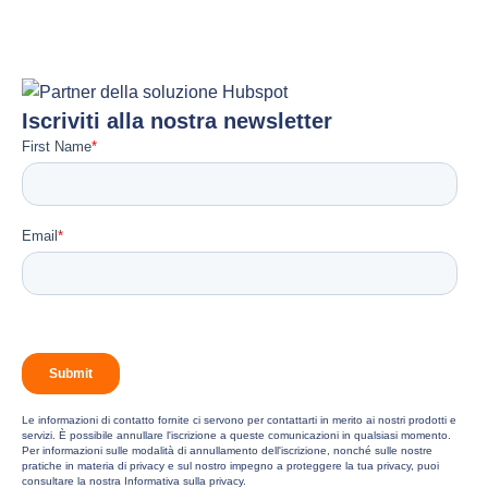
Iscriviti alla nostra newsletter
Le informazioni di contatto fornite ci servono per contattarti in merito ai nostri prodotti e
servizi. È possibile annullare l'iscrizione a queste comunicazioni in qualsiasi momento.
Per informazioni sulle modalità di annullamento dell'iscrizione, nonché sulle nostre
pratiche in materia di privacy e sul nostro impegno a proteggere la tua privacy, puoi
consultare la nostra Informativa sulla privacy.