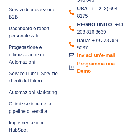
346 643
USA:
+1 (213) 698-
Servizi di prospezione
8175
B2B
REGNO UNITO:
+44
Dashboard e report
203 816 3639
personalizzati
Italia:
+39 328 369
Progettazione e
5037
ottimizzazione di
Inviaci un'e-mail
Automazioni
Programma una
Demo
Service Hub: Il Servizio
clienti del futuro
Automazioni Marketing
Ottimizzazione della
pipeline di vendita
Implementazione
HubSpot