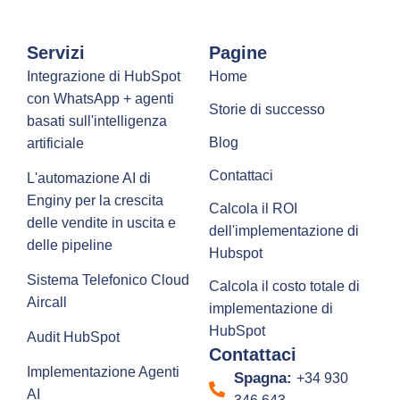
Servizi
Pagine
Integrazione di HubSpot
Home
con WhatsApp + agenti
Storie di successo
basati sull'intelligenza
Blog
artificiale
Contattaci
L'automazione AI di
Enginy per la crescita
Calcola il ROI
delle vendite in uscita e
dell'implementazione di
delle pipeline
Hubspot
Sistema Telefonico Cloud
Calcola il costo totale di
Aircall
implementazione di
HubSpot
Audit HubSpot
Contattaci
Implementazione Agenti
Spagna:
+34 930
AI