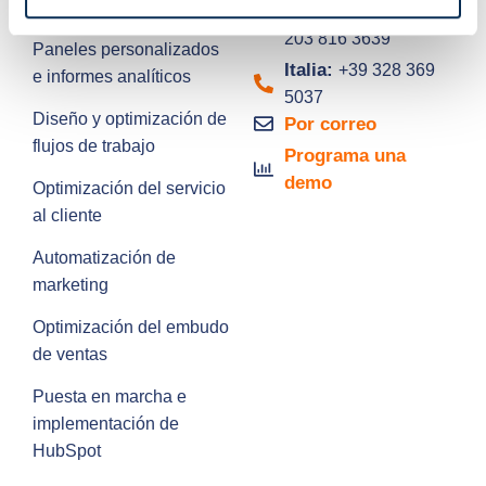
B2B
REINO UNIDO:
+44
203 816 3639
Paneles personalizados
Italia:
+39 328 369
e informes analíticos
5037
Diseño y optimización de
Por correo
flujos de trabajo
Programa una
demo
Optimización del servicio
al cliente
Automatización de
marketing
Optimización del embudo
de ventas
Puesta en marcha e
implementación de
HubSpot