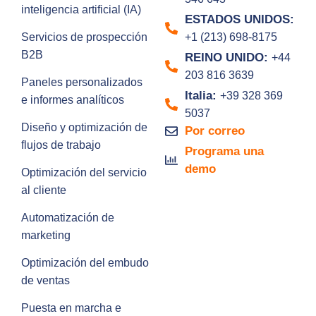
inteligencia artificial (IA)
ESTADOS UNIDOS:
Servicios de prospección
+1 (213) 698-8175
B2B
REINO UNIDO:
+44
203 816 3639
Paneles personalizados
Italia:
+39 328 369
e informes analíticos
5037
Diseño y optimización de
Por correo
flujos de trabajo
Programa una
demo
Optimización del servicio
al cliente
Automatización de
marketing
Optimización del embudo
de ventas
Puesta en marcha e