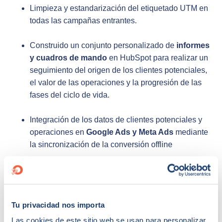
Limpieza y estandarización del etiquetado UTM en
todas las campañas entrantes.
Construido un conjunto personalizado de
informes
y cuadros de mando
en HubSpot para realizar un
seguimiento del origen de los clientes potenciales,
el valor de las operaciones y la progresión de las
fases del ciclo de vida.
Integración de los datos de clientes potenciales y
operaciones en
Google Ads y Meta Ads
mediante
la sincronización de la conversión offline
Implementación de propiedades y flujos de trabajo
personalizados para realizar un seguimiento del
ROI de la campaña, el tamaño medio de las
Tu privacidad nos importa
operaciones por fuente y la división entre hardware
y software.
Las cookies de este sitio web se usan para personalizar