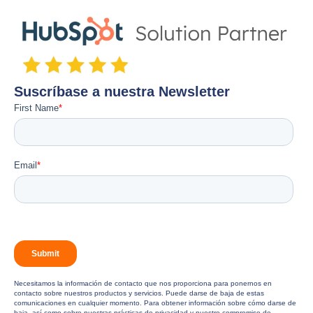
Suscríbase a nuestra Newsletter
Necesitamos la información de contacto que nos proporciona para ponernos en
contacto sobre nuestros productos y servicios. Puede darse de baja de estas
comunicaciones en cualquier momento. Para obtener información sobre cómo darse de
baja, así como sobre nuestras prácticas de privacidad y nuestro compromiso de