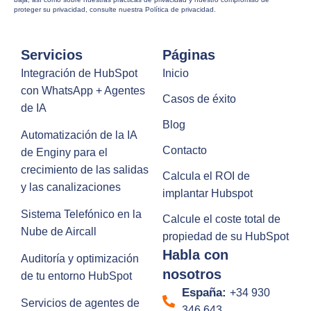
proteger su privacidad, consulte nuestra Política de privacidad.
Servicios
Páginas
Integración de HubSpot
Inicio
con WhatsApp + Agentes
Casos de éxito
de IA
Blog
Automatización de la IA
Contacto
de Enginy para el
crecimiento de las salidas
Calcula el ROI de
y las canalizaciones
implantar Hubspot
Sistema Telefónico en la
Calcule el coste total de
Nube de Aircall
propiedad de su HubSpot
Habla con
Auditoría y optimización
nosotros
de tu entorno HubSpot
España:
+34 930
Servicios de agentes de
346 643