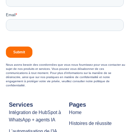
Nous avons besoin des coordonnées que vous nous fournissez pour vous contacter au
sujet de nos produits et services. Vous pouvez vous désabonner de ces
communications à tout moment. Pour plus d'informations sur la manière de se
désinscrire, ainsi que sur nos pratiques en matière de confidentialité et notre
engagement à protéger votre vie privée, veuillez consulter notre politique de
confidentialité.
Services
Pages
Intégration de HubSpot à
Home
WhatsApp + agents IA
Histoires de réussite
L'automatisation de l'IA