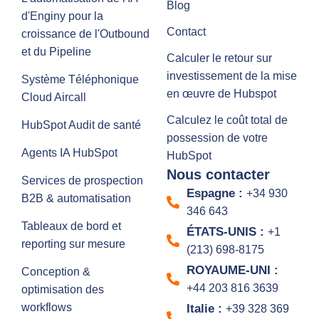
Blog
d'Enginy pour la
Contact
croissance de l'Outbound
et du Pipeline
Calculer le retour sur
investissement de la mise
Système Téléphonique
en œuvre de Hubspot
Cloud Aircall
Calculez le coût total de
HubSpot Audit de santé
possession de votre
Agents IA HubSpot
HubSpot
Nous contacter
Services de prospection
Espagne :
+34 930
B2B & automatisation
346 643
Tableaux de bord et
ÉTATS-UNIS :
+1
reporting sur mesure
(213) 698-8175
ROYAUME-UNI :
Conception &
+44 203 816 3639
optimisation des
workflows
Italie :
+39 328 369