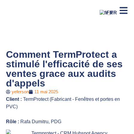
FR
Comment TermProtect a
stimulé l'efficacité de ses
ventes grace aux audits
d'appels
yeferson
11 mai 2025
Client :
TermProtect (Fabricant - Fenêtres et portes en
PVC)
Rôle :
Rafa Dumitru, PDG